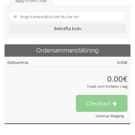
Apply Promo Code
Bekräfta kod»
Ordersammanställning
Delsumma
0.00€
0.00€
Totalt som förfaller i dag
Checkout
Continue Shopping