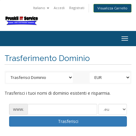
Italiano
Accedi
Registrati
Visualizza Carrello
Togg
navig
Trasferimento Dominio
Trasferisci i tuoi nomi di dominio esistenti e risparmia.
www.
Trasferisci