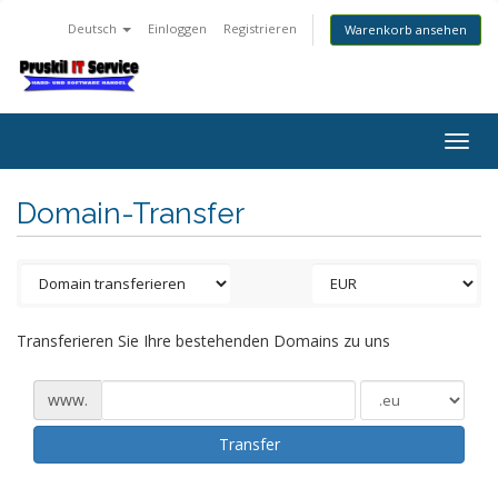
Deutsch
Einloggen
Registrieren
Warenkorb ansehen
Togg
navig
Domain-Transfer
Transferieren Sie Ihre bestehenden Domains zu uns
www.
Transfer