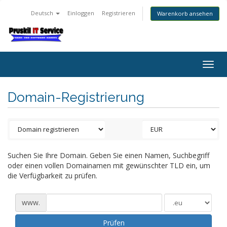
Deutsch
Einloggen
Registrieren
Warenkorb ansehen
Togg
navig
Domain-Registrierung
Suchen Sie Ihre Domain. Geben Sie einen Namen, Suchbegriff
oder einen vollen Domainamen mit gewünschter TLD ein, um
die Verfügbarkeit zu prüfen.
www.
Prüfen