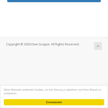
Copyright © 2026 Dwe Gruppe. All Rights Reserved.
Diese Webseite verwendet Cookies, um Ihre Sitzung zu speichern und Ihren Besuch zu
analysieren.
Einverstanden